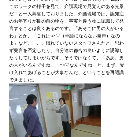
このワークの様子を見て、介護現場で見覚えのある光景
だ！と一人興奮しておりました。介護現場では、認知症
のお年寄りが目の前の物を、事実と違う物に認識して発
言することは良くあるのです。「あそこに男の人がいる
わ」とか、「これは○×▽（単語にならない発声）なの
よ」など、、、。慣れていないスタッフさんだと、思わ
ず発言を否定したり、自分達の都合の良いように誘導し
たりしてしまいがちです。そうではなくて、「ああ、男
の人がいるんですね」「○×▽なんですね」と、まず、受
け入れてあげることが大事なんだ、ということを再認識
できました。