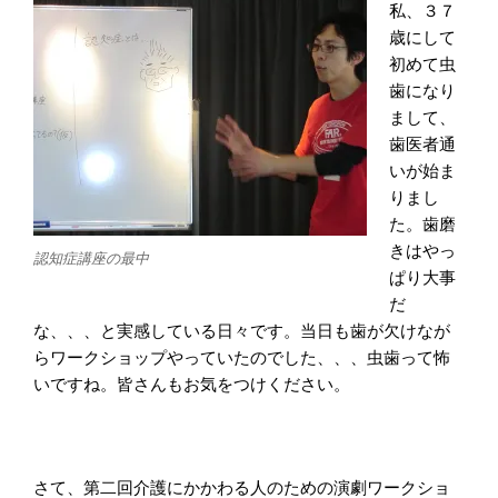
私、３７
歳にして
初めて虫
歯になり
まして、
歯医者通
いが始ま
りまし
た。歯磨
きはやっ
認知症講座の最中
ぱり大事
だ
な、、、と実感している日々です。当日も歯が欠けなが
らワークショップやっていたのでした、、、虫歯って怖
いですね。皆さんもお気をつけください。
さて、第二回介護にかかわる人のための演劇ワークショ