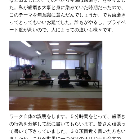
など出ましたが、その中から今回は歯磨き、をやりまし
た
。私が歯磨き大事と身に染みていた時期だったので、
このテーマを無意識に選んだんでしょうか。でも歯磨き
ってとってもいいお題でした。誰もがやるし、プライベ
ート度が高いので、人によっての違いも様々です。
ワーク自体の説明をします。５分時間をとって、歯磨き
の行為を分解して紙に書いてもらいます。皆さん頑張っ
て書いて下さっていました、３０項目近く書いた方もい
ましたね。これが世界に一つだけのオリジナル台本で