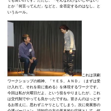
でも良いのです。ただし、「そんなわけないじゃない」
とか「何言ってんだ」などと、全否定するのはなし、と
いうルール。
これは演劇
ワークショップの精神、「ＹＥＳ、ＡＮＤ」（まずは受
け入れて、それを前に進める）を体現するワークです。
今回は私が火曜日だよ、という役をやりましたが、これ
は交代制でやっても良かったですね。皆さんのはっとす
るお答えに、思わずニヤリとしてしまう。次に発展形の
介護バージョン。認知症の方の基本的な症状として、何