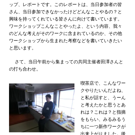
ップ、レポートです。このレポートは、当日参加者の皆
さん、当日参加できなかったけどどんなことやるの？と
興味を持ってくれている皆さんに向けて書いています。
ワークショップこんなことやったよ、という内容、我々
のどんな考えがそのワークに含まれているのか、その他
ワークショップから生まれた考察などを書いていきたい
と思います。
さて、当日午前から集まっての共同主催者田澤さんと
の打ち合わせ。
喫茶店で、こんなワー
クやりたいんだよね、
と私が話すと、うーん
と考えたかと思うとあ
れは？これは？と指摘
をもらい、みるみるう
ちに一つ新作ワークが
出来上がりました。後