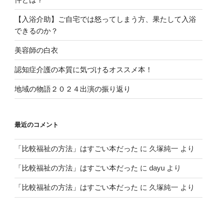
【入浴介助】ご自宅では怒ってしまう方、果たして入浴
できるのか？
美容師の白衣
認知症介護の本質に気づけるオススメ本！
地域の物語２０２４出演の振り返り
最近のコメント
「比較福祉の方法」はすごい本だった
に
久塚純一
より
「比較福祉の方法」はすごい本だった
に
dayu
より
「比較福祉の方法」はすごい本だった
に
久塚純一
より