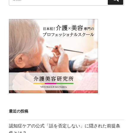
索
索:
最近の投稿
認知症ケアの公式「話を否定しない」に隠された前提条
件とは？