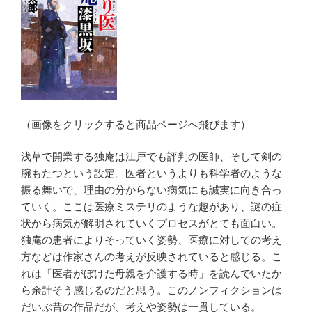
（画像をクリックすると商品ページへ飛びます）
浅草で開業する独庵は江戸でも評判の医師、そして剣の
腕もたつという設定。医者というよりも科学者のような
振る舞いで、理由の分からない病気にも誠実に向き合っ
ていく。ここは医療ミステリのような趣があり、謎の症
状から病気が解明されていくプロセスがとても面白い。
独庵の患者によりそっていく姿勢、医療に対しての考え
方などは作家さんの考えが反映されていると感じる。こ
れは「医者がぼけた母親を介護する時」を読んでいたか
ら余計そう感じるのだと思う。このノンフィクションは
だいぶ昔の作品だが、考えや姿勢は一貫している。