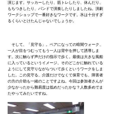
演じます。サッカーしたり、筋トレしたり、休んだり、
もちつきしたり、バンドで演奏したりしましたね。演劇
ワークショップで一番好きなワークです。氷は十分すぎ
るくらいとけたんじゃないでしょうか。
そして、「見守る」。ペアになっての暗闇ウォーク、
一人が目をつむってもう一人は背中を押して誘導しま
す。次に触らず声だけの指示で歩く。最後は大きな風船
に入っているというイメージ、そのどこかに触れている
ようにして見守りながらついて歩くというワークをしま
した。この見守る、介護だけでなくて保育でも、障害者
の方の介助も一緒のことですよね。今回は参加者さんが
少なかったから難易度は低めだったかな？人数多めでま
たやってみたいですね。