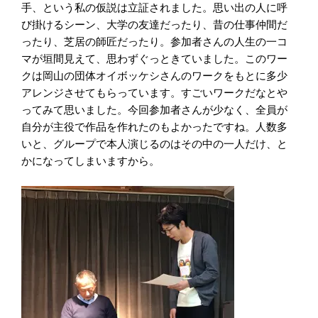
手、という私の仮説は立証されました。思い出の人に呼
び掛けるシーン、大学の友達だったり、昔の仕事仲間だ
ったり、芝居の師匠だったり。参加者さんの人生の一コ
マが垣間見えて、思わずぐっときていました。このワー
クは岡山の団体オイボッケシさんのワークをもとに多少
アレンジさせてもらっています。すごいワークだなとや
ってみて思いました。今回参加者さんが少なく、全員が
自分が主役で作品を作れたのもよかったですね。人数多
いと、グループで本人演じるのはその中の一人だけ、と
かになってしまいますから。