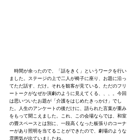
時間が余ったので、「話をきく」というワークを行い
ました。ステージの上で二人が椅子に座り、お題に沿っ
てただ話す、だけ。それを観客が見ている、ただのフリ
ートークがなぜか演劇のように見えてくる、、、。今回
は思いついたお題が「介護をはじめたきっかけ」でし
た。人生のアンケートの後だけに、語られた言葉が重み
をもって聞こえました。これ、この会場ならでは、和室
の畳スペースとは別に、一段高くなった板張りのコーナ
ーがあり照明を当てることができたので、劇場のような
雰囲気が出ていましたね。