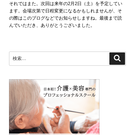
それではまた。次回は来年の
2
月
2
日（土）を予定してい
ます。会場次第で日程変更になるかもしれませんが、そ
の際はこのブログなどでお知らせしますね。最後まで読
んでいただき、ありがとうございました。
検
検
索
索: