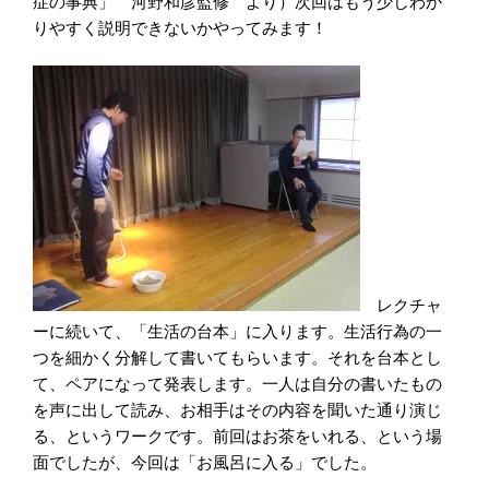
症の事典」 河野和彦監修 より）次回はもう少しわか
りやすく説明できないかやってみます！
レクチャ
ーに続いて、「生活の台本」に入ります。生活行為の一
つを細かく分解して書いてもらいます。それを台本とし
て、ペアになって発表します。一人は自分の書いたもの
を声に出して読み、お相手はその内容を聞いた通り演じ
る、というワークです。前回はお茶をいれる、という場
面でしたが、今回は「お風呂に入る」でした。