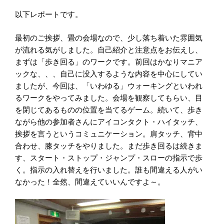
以下レポートです。
最初のご挨拶、畳の会場なので、少し落ち着いた雰囲気
が流れる気がしました。自己紹介と注意点をお伝えし、
まずは「歩き回る」のワークです。前回はかなりマニア
ックな、、、自己に没入するような内容を中心にしてい
ましたが、今回は、「いわゆる」ウォーキングといわれ
るワークをやってみました。会場を観察してもらい、目
を閉じてあるものの位置を当てるゲーム。続いて、歩き
ながら他の参加者さんにアイコンタクト・ハイタッチ、
挨拶を言うというコミュニケーション。肩タッチ、背中
合わせ、膝タッチをやりました。まだ歩き回るは続きま
す、スタート・ストップ・ジャンプ・スローの指示で歩
く。指示の入れ替えを行いました。誰も間違える人がい
なかった！全然、間違えていいんですよ～。