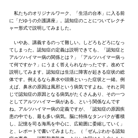
私たちのオリジナルワーク、「生活の台本」に入る前
に「だゆうの介護講座」。認知症のことについてレクチ
ャー形式で説明してみました。
いやあ、講義するのって難しい。しどろもどろになっ
てしまった。認知症の定義は説明できても、「認知症と
アルツハイマー病の関係とは？」「アルツハイマー病っ
て何ですか？」にうまく答えられなかったです。改めて
説明してみます。認知症は生活に障害が起きる症状の総
体です。例えるなら鼻水や頭痛といった症状と一緒。例
えば、鼻水の原因は風邪という病気ですよね。それと同
じで認知症の原因となる病気がたくさんあり、その一つ
としてアルツハイマー病がある、という関係なんです
ね。アルツハイマー病の定義ですが、「認知症の原因疾
患の中でも、最も多い病気。脳に特殊なタンパクが蓄積
し、記憶を司る海馬を中心に、広範囲に委縮していく」
と、レポートで書いてみました。（「ぜんぶわかる認知