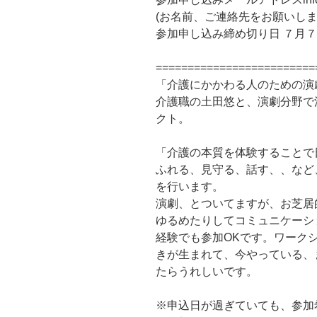
(お名前、ご連絡先をお願いします
参加申し込み締め切り日 ７月７
=========================
「介護にかかわる人のための演
介護職の土田悠と、演劇分野で
クト。​
「介護の本質を体験することで
ふれる、見守る、話す、、など
を行います。
演劇、とついてますが、お芝居
ゆるめたりしてコミュニケーシ
経験でも参加OKです。ワーク
きが生まれて、今やっている、
たらうれしいです。​
※申込日が過ぎていても、参加