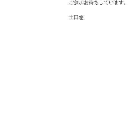
ご参加お待ちしています。​
土田悠