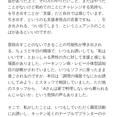
提があった上で、その方のやりたいこと、またはやった
ことがないけど初めてのことにチャレンジする気持ち、
を引き出すことが「支援」だと自分では感じています。
引き出す、というのも支援者視点の言葉ですね、、、引
き出される、つい出てしまう、というニュアンスのこと
ばがあるといいのですが。
普段出すことのないできることの可能性が導き出され
る。ちょうど今日の職場で、いつもお誘いしても「私は
いいです」とおっしゃる男性の方に対して支援と感じる
場面がありました。パーキンソン病・レビー小体型認知
症の診断がされていました。いつもソファに座ったまま
過ごされるのですが、本日は「調理の場面でなにかお誘
いしてみよう」とスタッフで相談していました。ただ他
のスタッフから、「Aさんは家で料理しないから断られる
んじゃないか」という危惧の声もありました。
そこで、私がしたことは、いつもしていただく園芸活動
にお誘いし、キッチン近くのテーブルでプランターの小