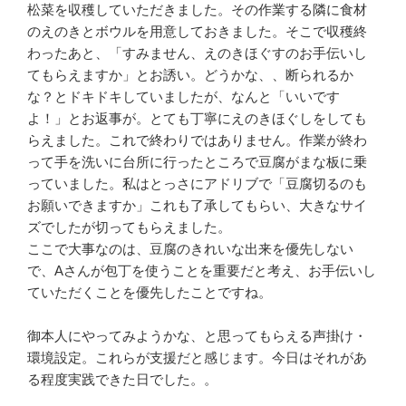
松菜を収穫していただきました。その作業する隣に食材
のえのきとボウルを用意しておきました。そこで収穫終
わったあと、「すみません、えのきほぐすのお手伝いし
てもらえますか」とお誘い。どうかな、、断られるか
な？とドキドキしていましたが、なんと「いいです
よ！」とお返事が。とても丁寧にえのきほぐしをしても
らえました。これで終わりではありません。作業が終わ
って手を洗いに台所に行ったところで豆腐がまな板に乗
っていました。私はとっさにアドリブで「豆腐切るのも
お願いできますか」これも了承してもらい、大きなサイ
ズでしたが切ってもらえました。
ここで大事なのは、豆腐のきれいな出来を優先しない
で、Aさんが包丁を使うことを重要だと考え、お手伝いし
ていただくことを優先したことですね。
御本人にやってみようかな、と思ってもらえる声掛け・
環境設定。これらが支援だと感じます。今日はそれがあ
る程度実践できた日でした。。