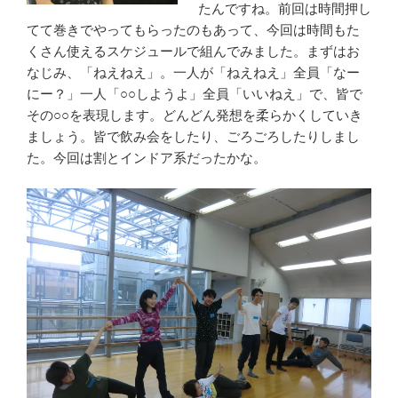
たんですね。前回は時間押し
てて巻きでやってもらったのもあって、今回は時間もた
くさん使えるスケジュールで組んでみました。まずはお
なじみ、「ねえねえ」。一人が「ねえねえ」全員「なー
にー？」一人「○○しようよ」全員「いいねえ」で、皆で
その○○を表現します。どんどん発想を柔らかくしていき
ましょう。皆で飲み会をしたり、ごろごろしたりしまし
た。今回は割とインドア系だったかな。