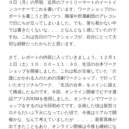
０日（月）の早朝、近所のファミリーマートのイートイ
ンコーナーでこれを書いています。ワークショップのレ
ポートを書こうと思いつつ、職場や所属劇団のアレコレ
で日にちが立ってしまいました。でも、落ち着かない中
では書きたくないな、、、となんとなく感じていたので
すね、これは先日のワークショップが、自分にとって大
切な経験だったからだと思います。
さて、レポートの内容に入っていきましょう。１２月１
１日（土）１０：００～１１：３０、生活の台本ワーク
ショップを開催しました。これは私が主催していた「介
護にかかわる人のための演劇ワークショップ」で行って
いたオリジナルワーク、「生活の台本」をメインに据え
て構成したものです。今回、オンライン開催でビデオ通
話アプリZOOMを使用しました。オンラインでワークシ
ョップをするのは今回初めてです。企画した頃は新型コ
ロナもだいぶ下火になっていた頃で、今後はリアルで開
催かな、なんて考えていましたが 、、、。新変異株が
出てきたこともあり、オンライン開催は今後も継続にな