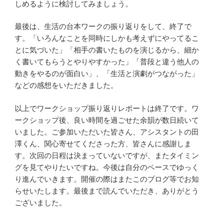
しめるように検討してみましょう。
最後は、生活の台本ワークの振り返りをして、終了で
す。「いろんなことを同時にしかも考えずにやってるこ
とに気づいた」「相手の書いたものを演じるから、細か
く書いてもらうとやりやすかった」「普段と違う他人の
動きをやるのが面白い」、「生活と演劇がつながった」
などの感想をいただきました。
以上でワークショップ振り返りレポートは終了です。ワ
ークショップ後、良い時間を過ごせた余韻が数日続いて
いました。ご参加いただいた皆さん、アシスタントの田
澤くん、関心寄せてくださった方、皆さんに感謝しま
す。次回の日程は決まっていないですが、またタイミン
グを見てやりたいですね。今後は自分のペースでゆっく
り進んでいきます。開催の際はまたこのブログ等でお知
らせいたします。最後まで読んでいただき、ありがとう
ございました。