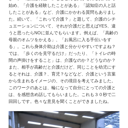
始め、「介護を経験したことがある」「認知症の人と話
したことがある」など、介護にかかわる質問もありまし
た。続いて、「これって介護？」と題して、介護のシチ
ュエーションについて、それが介護だと思えばYES、違
うと思ったらNOに並んでもらいます。例えば、「高齢の
母親のオムツをかえる」、「お風呂に入る手伝いをす
る」。これら身体介助は介護と分かりやすいですよね？
では、「歩くのを見守るだけ」だったり、「トイレの時
間の声掛けをすること」は、介護なのか？どうなのか？
また、相手が高齢だと介護だけど、同じことを幼児にす
るとそれは、介護？、育児？などなど、介護という言葉
から生まれるイメージの、その境目を考えてみました。
このワークのあとは、輪になって自分にとっての介護と
は、を感想含め話してもらいました。これも３０秒で二
回回しです。色々な意見を聞くことができましたね。