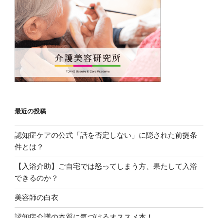
最近の投稿
認知症ケアの公式「話を否定しない」に隠された前提条
件とは？
【入浴介助】ご自宅では怒ってしまう方、果たして入浴
できるのか？
美容師の白衣
認知症介護の本質に気づけるオススメ本！