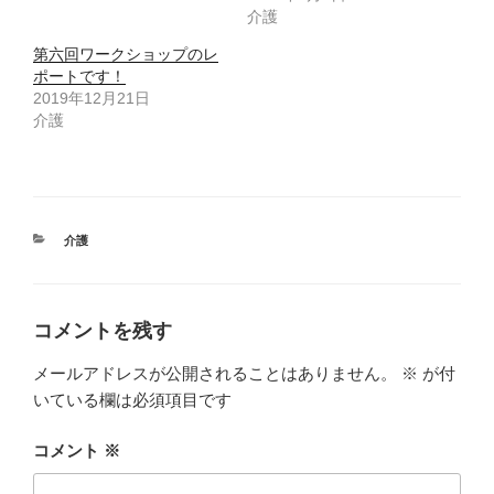
介護
第六回ワークショップのレ
ポートです！
2019年12月21日
介護
カ
介護
テ
ゴ
リ
ー
コメントを残す
メールアドレスが公開されることはありません。
※
が付
いている欄は必須項目です
コメント
※